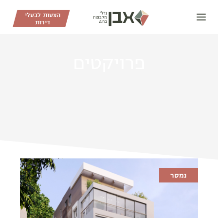
דלג לתוכן
דלג לסרגל הניווט
הצעות לבעלי
דירות
פרויקטים
נמסר