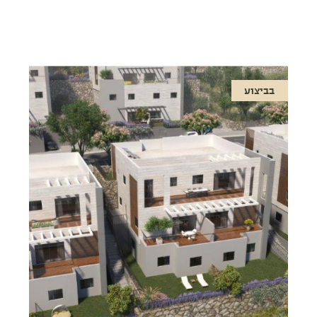
בביצוע