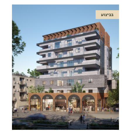
בביצוע