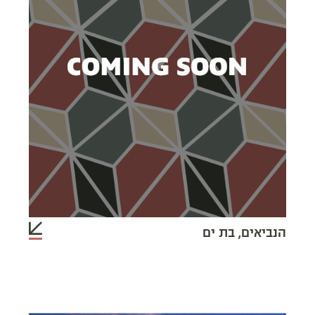
הנביאים, בת ים