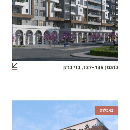
כהנמן 137-145, בני ברק
באכלוס