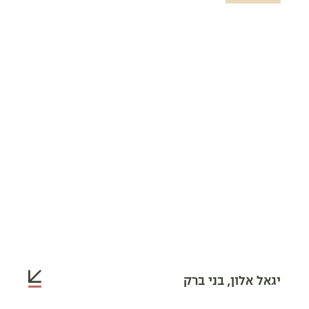
יגאל אלון, בני ברק