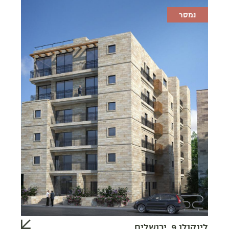
נמסר
לינקולן 9, ירושלים