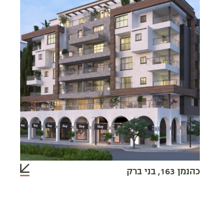
כהנמן 163, בני ברק