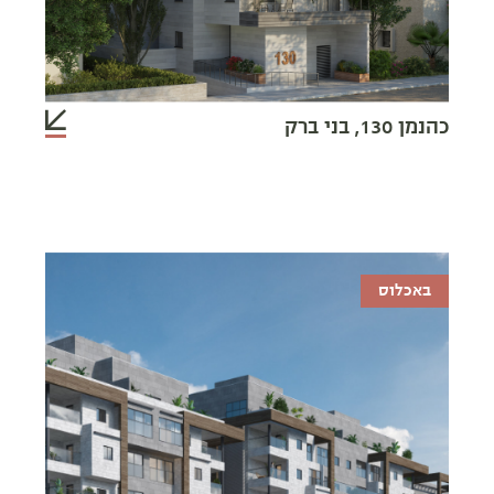
כהנמן 130, בני ברק
באכלוס