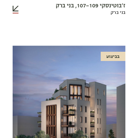
ז'בוטינסקי 107-109, בני ברק
בני ברק
בביצוע