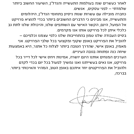
לאחר כעשרים שנה בעולמות התעשייה והנדל"ן, השיעור החשוב ביותר
שלמדתי – לפני עסקים, אנשים.
כחברה מובילה עם עשרות שנות ניסיון בתחומי הנדל"ן, היהלומים
והתעשייה, אנו מבינים כי הדברים החשובים ביותר בכדי להוציא פרויקט
אל הפועל, הינם, הקשר האישי עם השותפים שלנו, והיכולת שלנו לתת גב
כלכלי איתן לכל פרויקט אותו אנו מקדמים.
בסיס העבודה שלנו טמון בהתחייבות שלנו כלפי עצמנו וכלפיכם –
להוביל את הפרויקט באופן שקוף ומקצועי בכל שלבי הפרויקט. אני
מאמין, באופן אישי, שהדרך הטובה ביותר לצלוח כל אתגר, היא באמצעות
שיחה כנה ופתוחה בגובה העיניים.
הערכים המנחים אותנו הינם יושרה, אמינות ויחס אישי לכל דייר בכל
פרויקט, אנו גאים בעשייתנו ואנו נמשיך לפעול בכל יום בכדי לקדם
ולהוביל את הפרויקטים יחד איתכם באופן הטוב, המהיר והאיכותי ביותר.
בברכה,