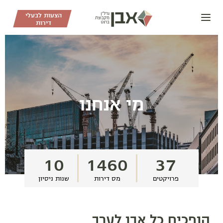
דלג לתוכן
דלג לסרגל הניווט
הצעות לבעלי
דירות
מי אנחנו
10
1460
37
פרויקטים
מס דירות
שנות ניסיון
הופכים כל אבן לערך